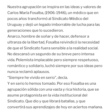
Nuestra agrupación se inspira en las ideas y valores de
Carlos María Fosalba, (1906-1946), un médico que en
pocos años transformó al Sindicato Médico del
Uruguay y dejó un legado imborrable de lucha para las
generaciones que lo sucedieron.
Anarco, hombre de soñar y de hacer, defensor a
ultranza de la libertad, Fosalba reivindicó la necesidad
de que el Sindicato fuera sensible a la realidad social.
No descansó un segundo de su breve pero intensa
vida. Polemista implacable pero siempre respetuoso,
romántico y solidario, luchó siempre por sus ideas pero
nunca reclamó aplausos.
“Siempre he vivido en serio”, decía.
Y en serio lo hemos tomado. Por eso Fosalba es una
agrupación sólida con una vasta y rica historia, que se
asume protagonista en la vida institucional del
Sindicato. Que dio y que librará batallas, y que
convertirá sus aprendizajes de hoy en aciertos mañana.