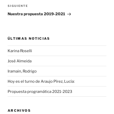
Siguiente
SIGUIENTE
entrada
Nuestra propuesta 2019-2021
ÚLTIMAS NOTICIAS
Karina Roselli
José Almeida
Iramain, Rodrigo
Hoy es el turno de Araujo Pírez, Lucía:
Propuesta programática 2021-2023
ARCHIVOS