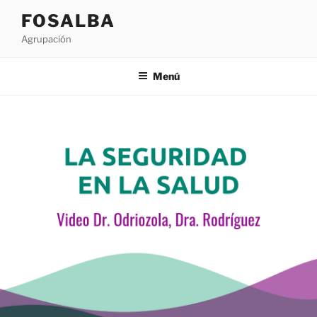
Saltar
FOSALBA
al
Agrupación
contenido
Menú